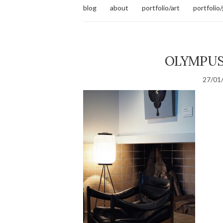
blog
about
portfolio/art
portfolio
OLYMPUS
27/01