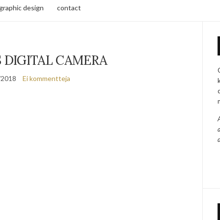
/graphic design
contact
 DIGITAL CAMERA
/2018
Ei kommentteja