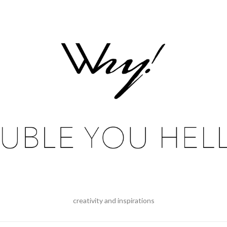
creativity and inspirations