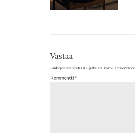
Vastaa
Sähköpostiosoitettasi ei julkaista.
Pakolliset kentät o
Kommentti
*