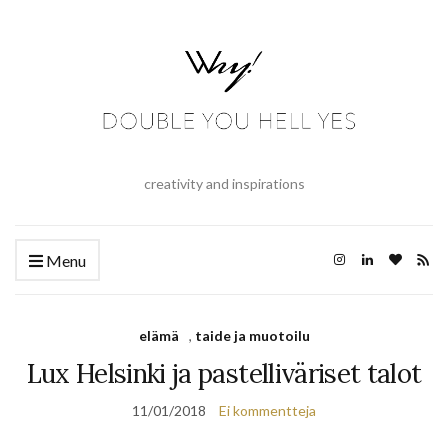
creativity and inspirations
Menu
elämä
,
taide ja muotoilu
Lux Helsinki ja pastelliväriset talot
11/01/2018
Ei kommentteja