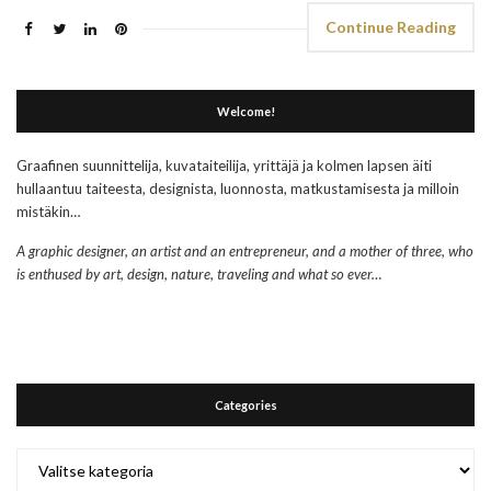
Continue Reading
Welcome!
Graafinen suunnittelija, kuvataiteilija, yrittäjä ja kolmen lapsen äiti
hullaantuu taiteesta, designista, luonnosta, matkustamisesta ja milloin
mistäkin…
A graphic designer, an artist and an entrepreneur, and a mother of three, who
is enthused by art, design, nature, traveling and what so ever…
Categories
Categories