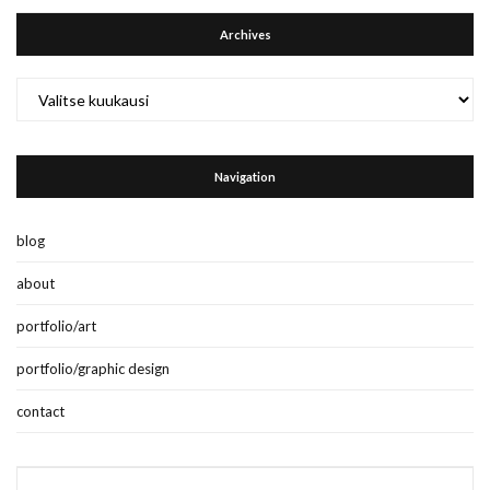
Archives
Archives
Navigation
blog
about
portfolio/art
portfolio/graphic design
contact