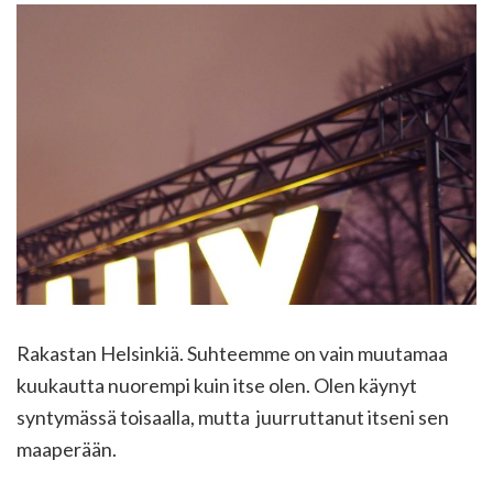
Rakastan Helsinkiä. Suhteemme on vain muutamaa
kuukautta nuorempi kuin itse olen. Olen käynyt
syntymässä toisaalla, mutta juurruttanut itseni sen
maaperään.