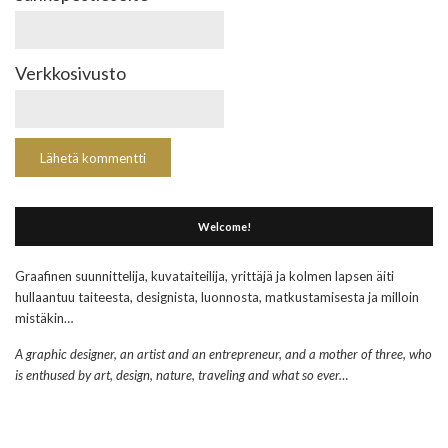
Verkkosivusto
Welcome!
Graafinen suunnittelija, kuvataiteilija, yrittäjä ja kolmen lapsen äiti
hullaantuu taiteesta, designista, luonnosta, matkustamisesta ja milloin
mistäkin…
A graphic designer, an artist and an entrepreneur, and a mother of three, who
is enthused by art, design, nature, traveling and what so ever…