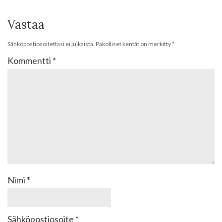
Vastaa
Sähköpostiosoitettasi ei julkaista.
Pakolliset kentät on merkitty
*
Kommentti
*
Nimi
*
Sähköpostiosoite
*