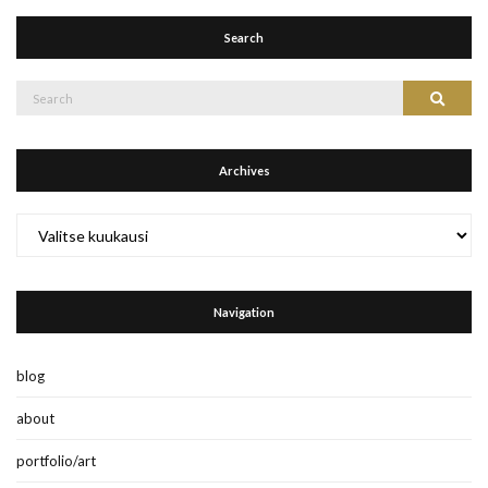
Search
Search
Search
for:
Archives
Archives
Navigation
blog
about
portfolio/art