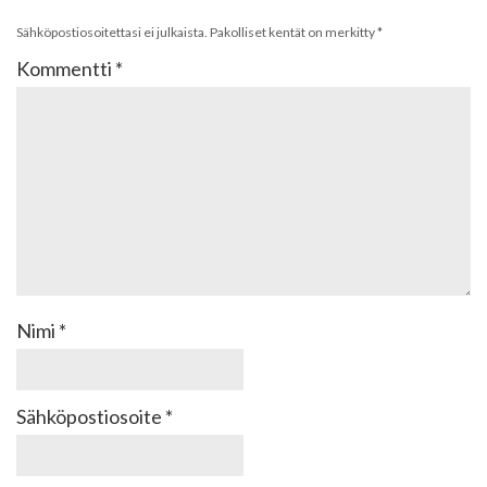
Sähköpostiosoitettasi ei julkaista.
Pakolliset kentät on merkitty
*
Kommentti
*
Nimi
*
Sähköpostiosoite
*