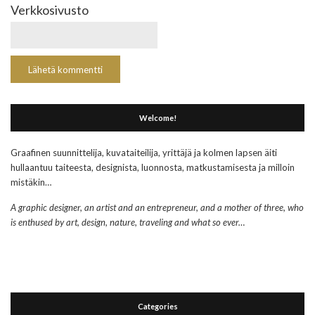
Verkkosivusto
Welcome!
Graafinen suunnittelija, kuvataiteilija, yrittäjä ja kolmen lapsen äiti
hullaantuu taiteesta, designista, luonnosta, matkustamisesta ja milloin
mistäkin…
A graphic designer, an artist and an entrepreneur, and a mother of three, who
is enthused by art, design, nature, traveling and what so ever…
Categories