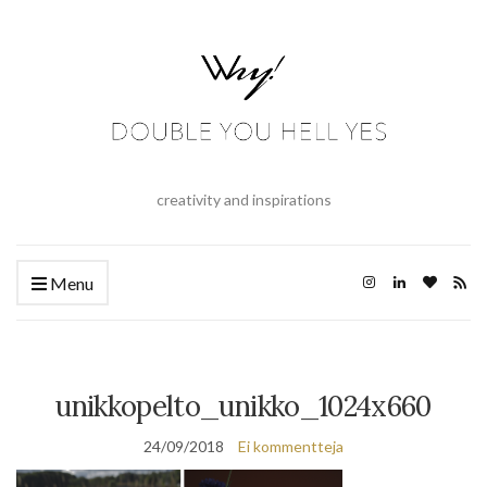
creativity and inspirations
Menu
unikkopelto_unikko_1024x660
24/09/2018
Ei kommentteja