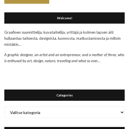
Welcome!
Graafinen suunnittelija, kuvataiteilija, yrittäjä ja kolmen lapsen äiti
hullaantuu taiteesta, designista, luonnosta, matkustamisesta ja milloin
mistäkin…
A graphic designer, an artist and an entrepreneur, and a mother of three, who
is enthused by art, design, nature, traveling and what so ever…
Categories
Categories