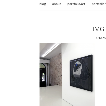
blog
about
portfolio/art
portfolio
IMG
04/09