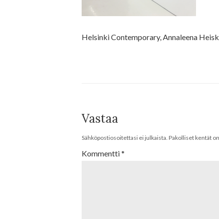
Helsinki Contemporary, Annaleena Heis
Vastaa
Sähköpostiosoitettasi ei julkaista.
Pakolliset kentät o
Kommentti
*