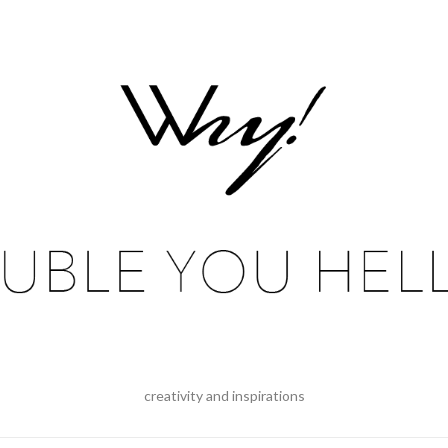
creativity and inspirations