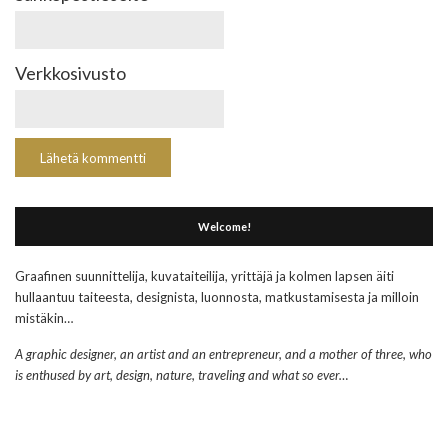
Verkkosivusto
Welcome!
Graafinen suunnittelija, kuvataiteilija, yrittäjä ja kolmen lapsen äiti
hullaantuu taiteesta, designista, luonnosta, matkustamisesta ja milloin
mistäkin…
A graphic designer, an artist and an entrepreneur, and a mother of three, who
is enthused by art, design, nature, traveling and what so ever…