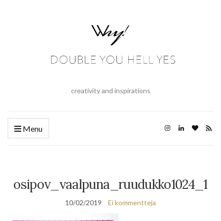
creativity and inspirations
Menu
osipov_vaalpuna_ruudukko1024_1
10/02/2019
Ei kommentteja