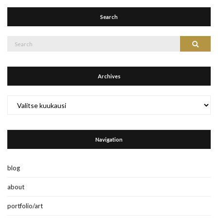
Search
Search
Search
for:
Archives
Archives
Navigation
blog
about
portfolio/art