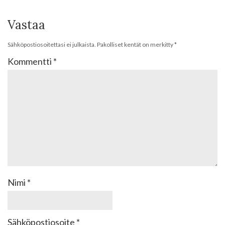
Vastaa
Sähköpostiosoitettasi ei julkaista.
Pakolliset kentät on merkitty
*
Kommentti
*
Nimi
*
Sähköpostiosoite
*