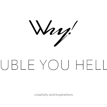
creativity and inspirations