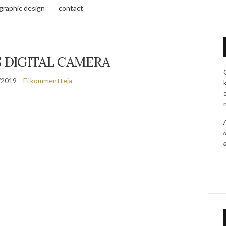
/graphic design
contact
 DIGITAL CAMERA
/2019
Ei kommentteja