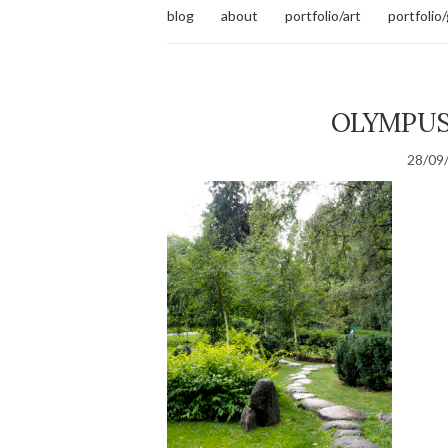
blog
about
portfolio/art
portfolio
OLYMPUS
28/09