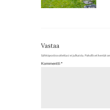
Vastaa
Sähköpostiosoitettasi ei julkaista.
Pakolliset kentät o
Kommentti
*