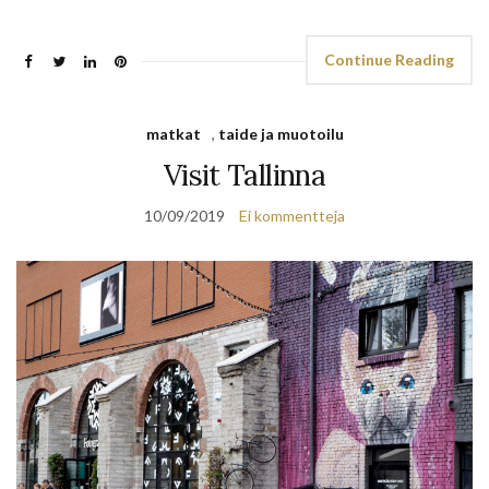
Continue Reading
matkat
,
taide ja muotoilu
Visit Tallinna
10/09/2019
Ei kommentteja