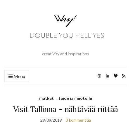
creativity and inspirations
Menu
matkat
,
taide ja muotoilu
Visit Tallinna – nähtävää riittää
29/09/2019
3 kommenttia