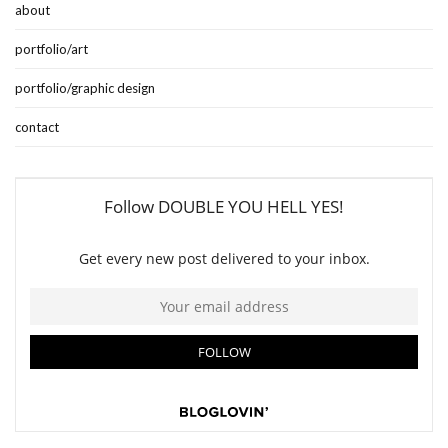
about
portfolio/art
portfolio/graphic design
contact