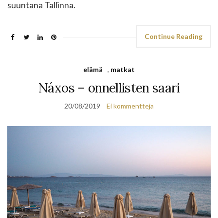
suuntana Tallinna.
Continue Reading
elämä
,
matkat
Náxos – onnellisten saari
20/08/2019
Ei kommentteja